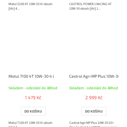
Motul 5100 4T 10W-30 4 l obsah
CASTROL POWER 1 RACING 4T
[litr] 4...
10W-30 obsah [litr] 1...
Motul 7100 4T 10W-30 4 l
Castrol Agri MP Plus 10W-30 20 
Skladem - odeslání do 48hod
Skladem - odeslání do 48hod
1 479 Kč
2 999 Kč
DO KOŠÍKU
DO KOŠÍKU
Motul 7100 4T 10W-30 4 l obsah
Castrol Agri MP Plus 10W-30 20 l