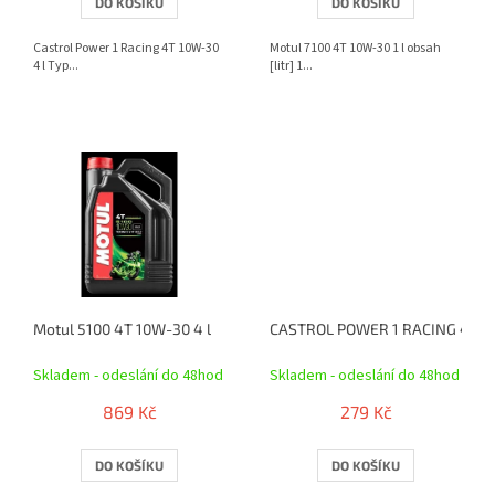
DO KOŠÍKU
DO KOŠÍKU
Castrol Power 1 Racing 4T 10W-30
Motul 7100 4T 10W-30 1 l obsah
4 l Typ...
[litr] 1...
Motul 5100 4T 10W-30 4 l
CASTROL POWER 1 RACING 4T 1
Skladem - odeslání do 48hod
Skladem - odeslání do 48hod
869 Kč
279 Kč
DO KOŠÍKU
DO KOŠÍKU