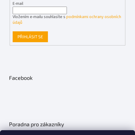
E-mail
Vložením e-mailu souhlasíte s
podmínkami ochrany osobních
údajů
PŘIHLÁSIT SE
Facebook
Poradna pro zákazníky
Údržba autobatérií