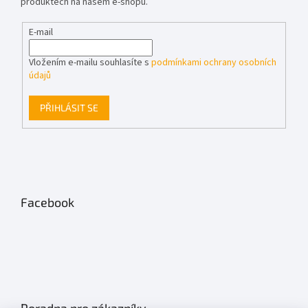
produktech na našem e-shopu.
E-mail
Vložením e-mailu souhlasíte s
podmínkami ochrany osobních
údajů
PŘIHLÁSIT SE
Facebook
Poradna pro zákazníky