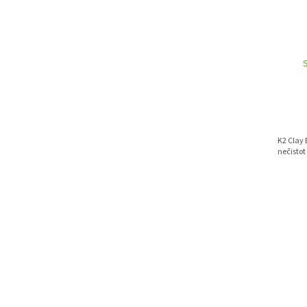
K2 Clay
nečistot 