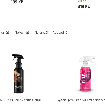
48hod
199 Kč
319 Kč
vanější
Nejlevnější
Nejdražší
Abecedně
NET PRO účinný čistič D2001 - 1l