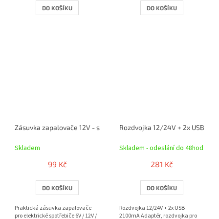
DO KOŠÍKU
DO KOŠÍKU
Zásuvka zapalovače 12V - se svorkami na autobaterii
Rozdvojka 12/24V + 2x USB 21
Skladem
Skladem - odeslání do 48hod
99 Kč
281 Kč
DO KOŠÍKU
DO KOŠÍKU
Praktická zásuvka zapalovače
Rozdvojka 12/24V + 2x USB
pro elektrické spotřebiče 6V / 12V /
2100mA Adaptér, rozdvojka pro