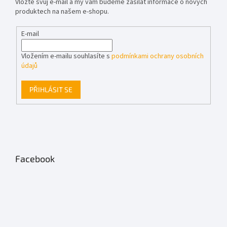
Vložte svůj e-mail a my vám budeme zasílat informace o nových
produktech na našem e-shopu.
E-mail
Vložením e-mailu souhlasíte s
podmínkami ochrany osobních
údajů
PŘIHLÁSIT SE
Facebook