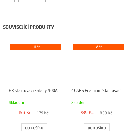
SOUVISEJÍCÍ PRODUKTY
–11 %
–8 %
BR startovací kabely 400A
4CARS Premium Startovací kabel
Skladem
Skladem
159 Kč
789 Kč
179 Kč
859 Kč
DO KOŠÍKU
DO KOŠÍKU