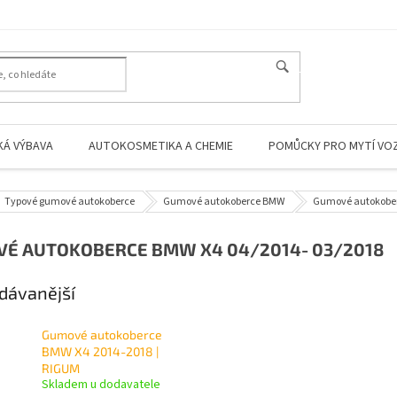
HLEDAT
KÁ VÝBAVA
AUTOKOSMETIKA A CHEMIE
POMŮCKY PRO MYTÍ VO
Typové gumové autokoberce
Gumové autokoberce BMW
Gumové autokobe
É AUTOKOBERCE BMW X4 04/2014- 03/2018
dávanější
Gumové autokoberce
BMW X4 2014-2018 |
RIGUM
Skladem u dodavatele