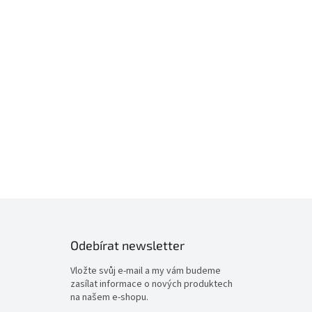
Odebírat newsletter
Vložte svůj e-mail a my vám budeme
zasílat informace o nových produktech
na našem e-shopu.