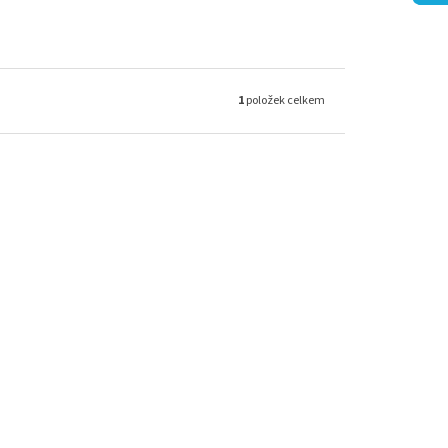
1
položek celkem