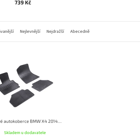
739 Kč
vanější
Nejlevnější
Nejdražší
Abecedně
Gumové autokoberce BMW X4 2014-2018 | RIGUM
Skladem u dodavatele