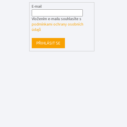
E-mail
Vložením e-mailu souhlasíte s
podmínkami ochrany osobních
údajů
PŘIHLÁSIT SE