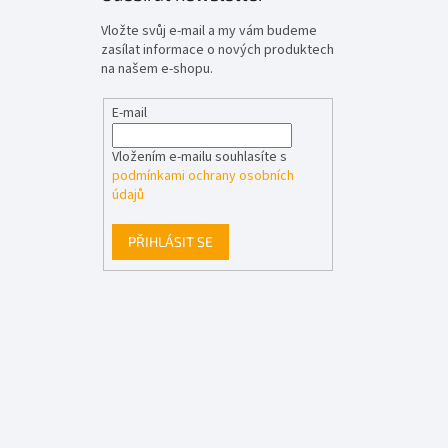
Vložte svůj e-mail a my vám budeme
zasílat informace o nových produktech
na našem e-shopu.
E-mail
Vložením e-mailu souhlasíte s
podmínkami ochrany osobních
údajů
PŘIHLÁSIT SE