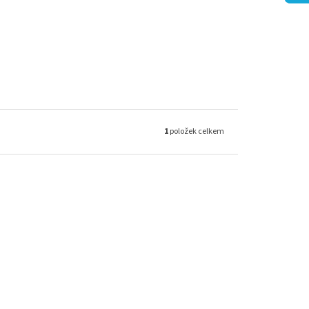
1
položek celkem