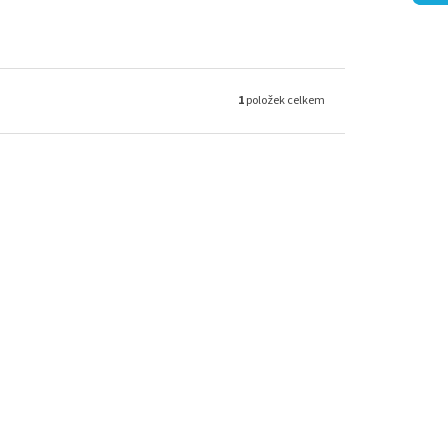
1
položek celkem