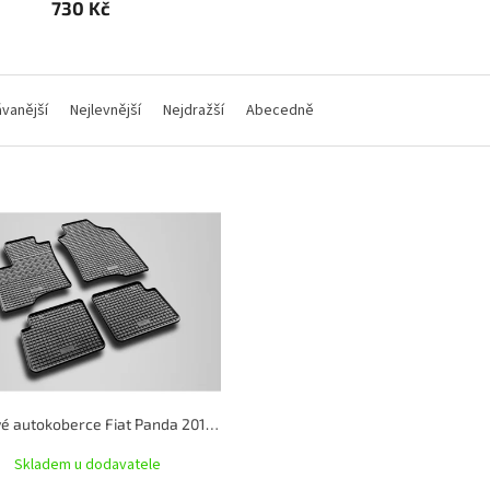
730 Kč
vanější
Nejlevnější
Nejdražší
Abecedně
Gumové autokoberce Fiat Panda 2012- | RIGUM
Skladem u dodavatele