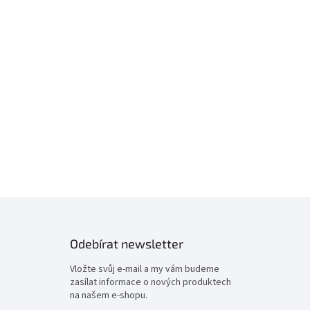
Odebírat newsletter
Vložte svůj e-mail a my vám budeme
zasílat informace o nových produktech
na našem e-shopu.