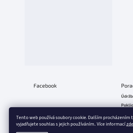
Facebook
Pora
Údržb
Poklic
Plach
Tento web používá soubory cookie. Dalším procházením
Chladí
vyjadřujete souhlas s jejich používáním.. Více informací
zd
Základ