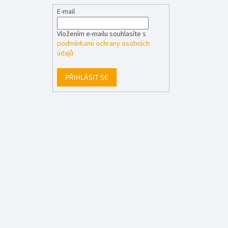
E-mail
Vložením e-mailu souhlasíte s
podmínkami ochrany osobních
údajů
PŘIHLÁSIT SE