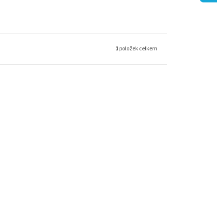
1
položek celkem