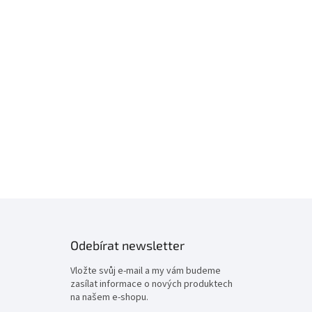
Odebírat newsletter
Vložte svůj e-mail a my vám budeme
zasílat informace o nových produktech
na našem e-shopu.