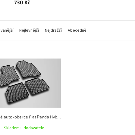
730 Kč
vanější
Nejlevnější
Nejdražší
Abecedně
Gumové autokoberce Fiat Panda Hybrid 2020- | RIGUM
Skladem u dodavatele