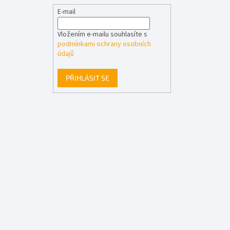
E-mail
Vložením e-mailu souhlasíte s
podmínkami ochrany osobních
údajů
PŘIHLÁSIT SE