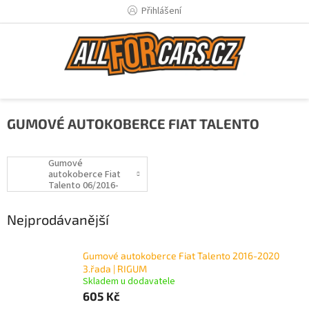
Přejít
Přihlášení
na
obsah
GUMOVÉ AUTOKOBERCE FIAT TALENTO
Gumové
autokoberce Fiat
Talento 06/2016-
Nejprodávanější
Gumové autokoberce Fiat Talento 2016-2020
3.řada | RIGUM
Skladem u dodavatele
605 Kč