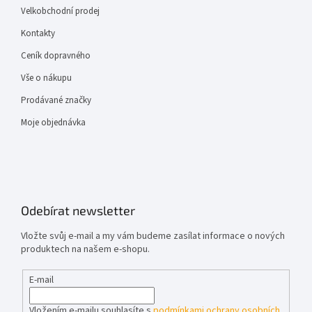
Velkobchodní prodej
Kontakty
Ceník dopravného
Vše o nákupu
Prodávané značky
Moje objednávka
Odebírat newsletter
Vložte svůj e-mail a my vám budeme zasílat informace o nových
produktech na našem e-shopu.
E-mail
Vložením e-mailu souhlasíte s
podmínkami ochrany osobních