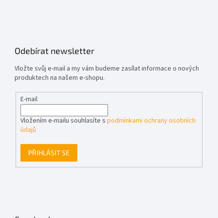
Odebírat newsletter
Vložte svůj e-mail a my vám budeme zasílat informace o nových
produktech na našem e-shopu.
E-mail
Vložením e-mailu souhlasíte s
podmínkami ochrany osobních
údajů
PŘIHLÁSIT SE