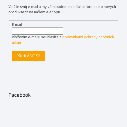
Vložte svůj e-mail a my vám budeme zasílat informace o nových
produktech na našem e-shopu.
E-mail
Vložením e-mailu souhlasíte s
podmínkami ochrany osobních
údajů
PŘIHLÁSIT SE
Facebook