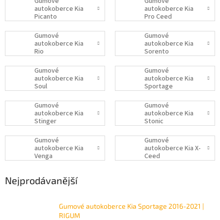
Gumové
Gumové
autokoberce Kia
autokoberce Kia
Picanto
Pro Ceed
Gumové
Gumové
autokoberce Kia
autokoberce Kia
Rio
Sorento
Gumové
Gumové
autokoberce Kia
autokoberce Kia
Soul
Sportage
Gumové
Gumové
autokoberce Kia
autokoberce Kia
Stinger
Stonic
Gumové
Gumové
autokoberce Kia
autokoberce Kia X-
Venga
Ceed
Nejprodávanější
Gumové autokoberce Kia Sportage 2016-2021 |
RIGUM