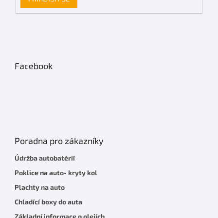
Facebook
Poradna pro zákazníky
Údržba autobatérií
Poklice na auto- kryty kol
Plachty na auto
Chladící boxy do auta
Základní informace o olejích