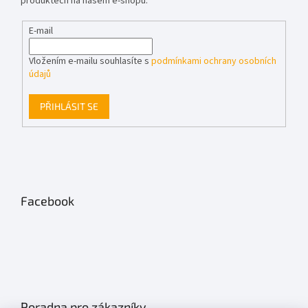
produktech na našem e-shopu.
E-mail
Vložením e-mailu souhlasíte s
podmínkami ochrany osobních
údajů
PŘIHLÁSIT SE
Facebook
Poradna pro zákazníky