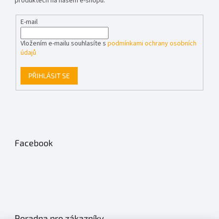
produktech na našem e-shopu.
E-mail
Vložením e-mailu souhlasíte s
podmínkami ochrany osobních
údajů
PŘIHLÁSIT SE
Facebook
Poradna pro zákazníky