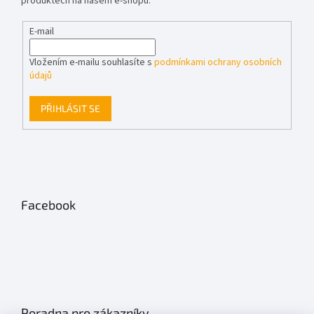
produktech na našem e-shopu.
E-mail
Vložením e-mailu souhlasíte s
podmínkami ochrany osobních
údajů
PŘIHLÁSIT SE
Facebook
Poradna pro zákazníky