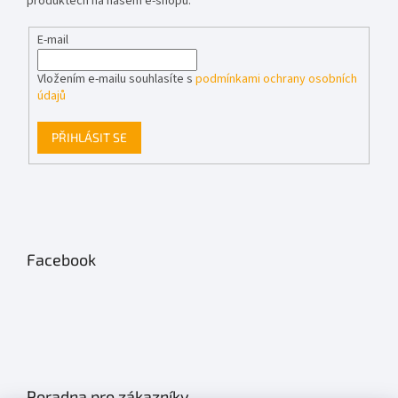
produktech na našem e-shopu.
E-mail
Vložením e-mailu souhlasíte s
podmínkami ochrany osobních
údajů
PŘIHLÁSIT SE
Facebook
Poradna pro zákazníky