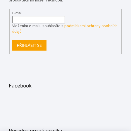
produktech na našem e-shopu.
E-mail
Vložením e-mailu souhlasíte s
podmínkami ochrany osobních
údajů
PŘIHLÁSIT SE
Facebook
Poradna pro zákazníky