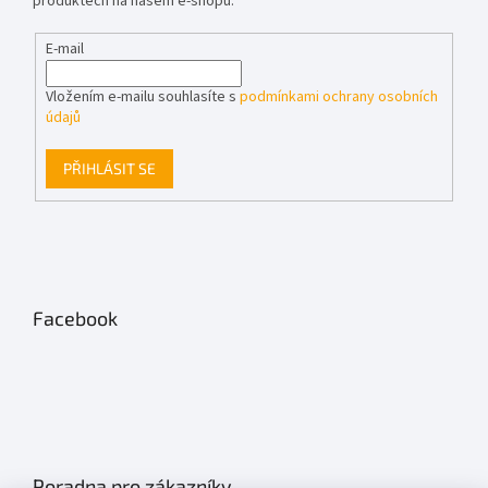
produktech na našem e-shopu.
E-mail
Vložením e-mailu souhlasíte s
podmínkami ochrany osobních
údajů
PŘIHLÁSIT SE
Facebook
Poradna pro zákazníky