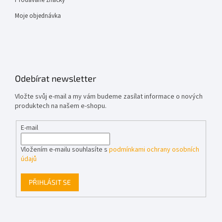
Prodávané značky
Moje objednávka
Odebírat newsletter
Vložte svůj e-mail a my vám budeme zasílat informace o nových
produktech na našem e-shopu.
E-mail
Vložením e-mailu souhlasíte s
podmínkami ochrany osobních
údajů
PŘIHLÁSIT SE