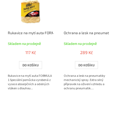
Rukavice na mytí auta FORMULA 1
Ochrana a lesk na pneumatiky (
Skladem na prodejně
Skladem na prodejně
117 Kč
289 Kč
DO KOŠÍKU
DO KOŠÍKU
Rukavice na mytí auta FORMULA
Ochrana a lesk na pneumatiky
1 Speciální pomůcka vyrobená z
mechanický spray. Extra silný
vysoce absorpčních a odolných
přípravek na oživení vzhledu a
vláken s dlouhou...
ochranu pneumatik....