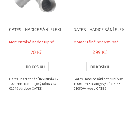
GATES - HADICE SÁNÍ FLEXIBILNÍ 40 X 1000 MM
GATES - HADICE SÁNÍ FLEXIBILN
Momentálně nedostupné
Momentálně nedostupné
170 Kč
299 Kč
DO KOŠÍKU
DO KOŠÍKU
Gates - hadice sání flexibilní 40 x
Gates - hadice sání flexibilní 50 x
1000 mm Katalogový kód:7743-
1000 mm Katalogový kód:7743-
01040 Výrobce:GATES
01050 Výrobce:GATES