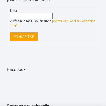
produktech na našem e-shopu.
E-mail
Vložením e-mailu souhlasíte s
podmínkami ochrany osobních
údajů
PŘIHLÁSIT SE
Facebook
Poradna pro zákazníky