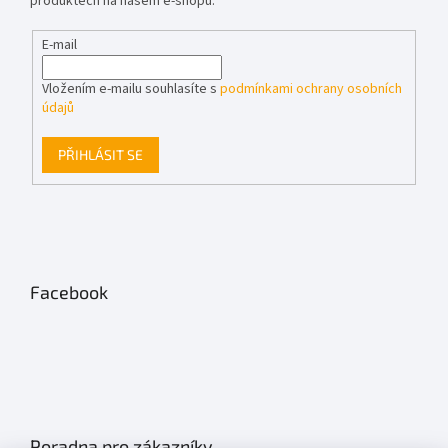
produktech na našem e-shopu.
E-mail
Vložením e-mailu souhlasíte s
podmínkami ochrany osobních
údajů
PŘIHLÁSIT SE
Facebook
Poradna pro zákazníky