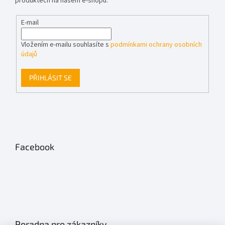
produktech na našem e-shopu.
E-mail
Vložením e-mailu souhlasíte s
podmínkami ochrany osobních
údajů
PŘIHLÁSIT SE
Facebook
Poradna pro zákazníky