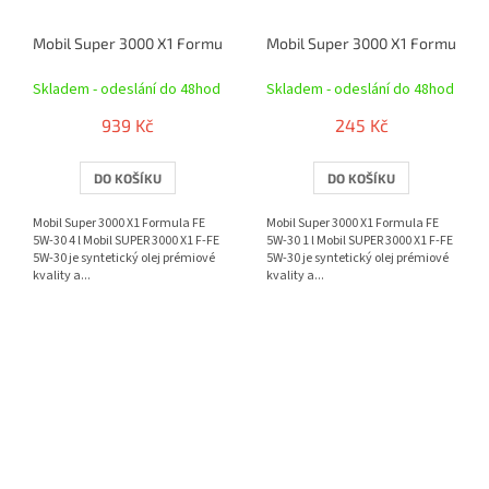
Mobil Super 3000 X1 Formula FE 5W-30 4 l
Mobil Super 3000 X1 Formula FE
Skladem - odeslání do 48hod
Skladem - odeslání do 48hod
939 Kč
245 Kč
DO KOŠÍKU
DO KOŠÍKU
Mobil Super 3000 X1 Formula FE
Mobil Super 3000 X1 Formula FE
5W-30 4 l Mobil SUPER 3000 X1 F-FE
5W-30 1 l Mobil SUPER 3000 X1 F-FE
5W-30 je syntetický olej prémiové
5W-30 je syntetický olej prémiové
kvality a...
kvality a...