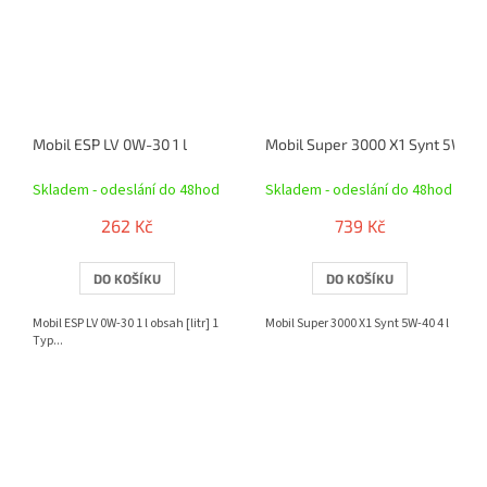
Mobil ESP LV 0W-30 1 l
Mobil Super 3000 X1 Synt 5W-40
Skladem - odeslání do 48hod
Skladem - odeslání do 48hod
262 Kč
739 Kč
DO KOŠÍKU
DO KOŠÍKU
Mobil ESP LV 0W-30 1 l obsah [litr] 1
Mobil Super 3000 X1 Synt 5W-40 4 l
Typ...