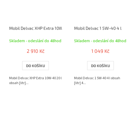
Mobil Delvac XHP Extra 10W-40 20 l
Mobil Delvac 1 5W-40 4 l
Skladem - odeslání do 48hod
Skladem - odeslání do 48hod
2 910 Kč
1 049 Kč
DO KOŠÍKU
DO KOŠÍKU
Mobil Delvac XHP Extra 10W-40 20 l
Mobil Delvac 1 5W-40 4 l obsah
obsah [litr]...
[litr] 4...