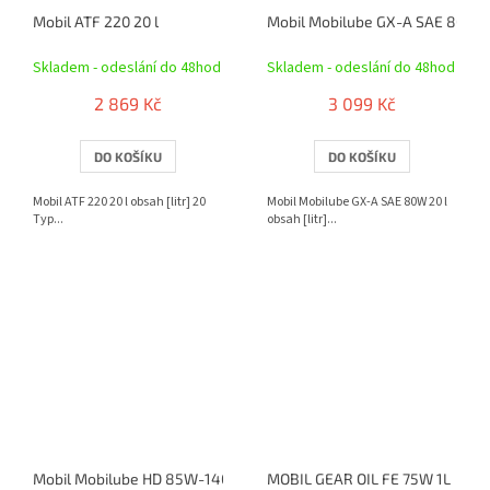
Mobil ATF 220 20 l
Mobil Mobilube GX-A SAE 80W 2
Skladem - odeslání do 48hod
Skladem - odeslání do 48hod
2 869 Kč
3 099 Kč
DO KOŠÍKU
DO KOŠÍKU
Mobil ATF 220 20 l obsah [litr] 20
Mobil Mobilube GX-A SAE 80W 20 l
Typ...
obsah [litr]...
Mobil Mobilube HD 85W-140 20 l
MOBIL GEAR OIL FE 75W 1L