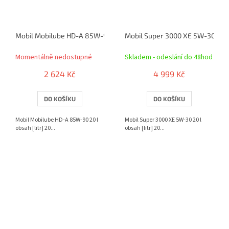
Mobil Mobilube HD-A 85W-90 20 l
Mobil Super 3000 XE 5W-30 20 l
Momentálně nedostupné
Skladem - odeslání do 48hod
2 624 Kč
4 999 Kč
DO KOŠÍKU
DO KOŠÍKU
Mobil Mobilube HD-A 85W-90 20 l
Mobil Super 3000 XE 5W-30 20 l
obsah [litr] 20...
obsah [litr] 20...