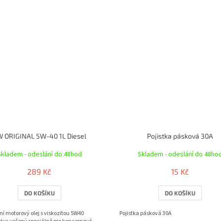
 ORIGINAL 5W-40 1L Diesel
Pojistka pásková 30A
Skladem - odeslání do 48hod
Skladem - odeslání do 48ho
289 Kč
15 Kč
DO KOŠÍKU
DO KOŠÍKU
ní motorový olej s viskozitou 5W40
Pojistka pásková 30A