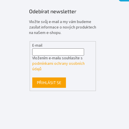
Odebírat newsletter
Vložte svůj e-mail a my vám budeme
zasílat informace o nových produktech
na našem e-shopu.
E-mail
Vložením e-mailu souhlasíte s
podmínkami ochrany osobních
údajů
PŘIHLÁSIT SE