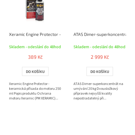
Xeramic Engine Protector - keramická přísada do motoru 250 ml
ATAS Dimer-superkoncentrát na
Skladem - odeslání do 48hod
Skladem - odeslání do 48hod
389 Kč
2 999 Kč
DO KOŠÍKU
DO KOŠÍKU
Xeramic Engine Protector -
ATAS Dimer-superkoncentrát na
keramická přísada do motoru 250
umývání 20 kg Dvousložkový
ml Popis produktu Ochrana
přípravek nejvyšší kvality
motoru Xeramic (PM XERAMIC)...
nepostradatelný při...