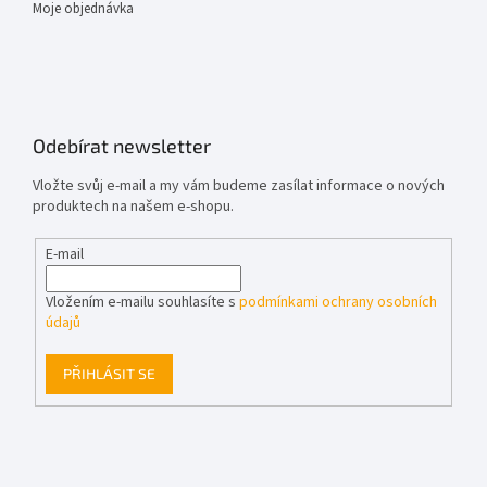
Moje objednávka
Odebírat newsletter
Vložte svůj e-mail a my vám budeme zasílat informace o nových
produktech na našem e-shopu.
E-mail
Vložením e-mailu souhlasíte s
podmínkami ochrany osobních
údajů
PŘIHLÁSIT SE