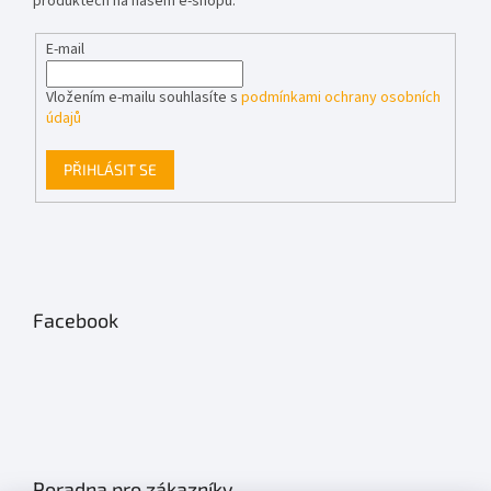
produktech na našem e-shopu.
E-mail
Vložením e-mailu souhlasíte s
podmínkami ochrany osobních
údajů
PŘIHLÁSIT SE
Facebook
Poradna pro zákazníky