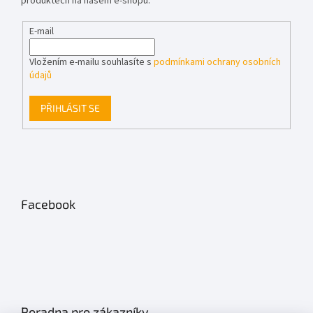
produktech na našem e-shopu.
E-mail
Vložením e-mailu souhlasíte s
podmínkami ochrany osobních
údajů
PŘIHLÁSIT SE
Facebook
Poradna pro zákazníky