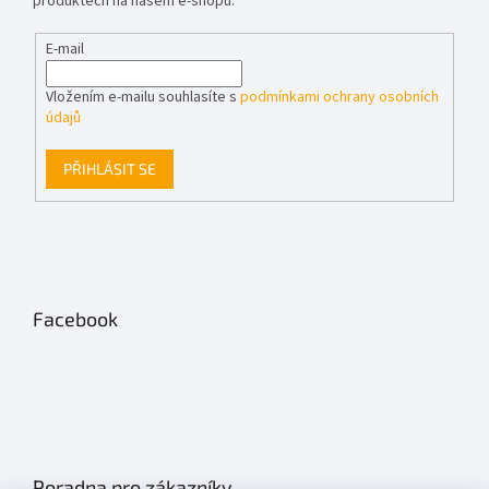
produktech na našem e-shopu.
E-mail
Vložením e-mailu souhlasíte s
podmínkami ochrany osobních
údajů
PŘIHLÁSIT SE
Facebook
Poradna pro zákazníky