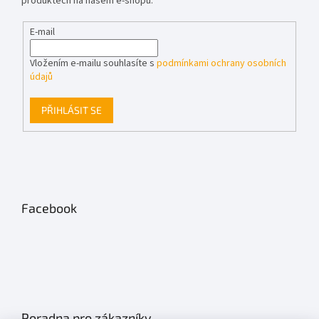
produktech na našem e-shopu.
E-mail
Vložením e-mailu souhlasíte s
podmínkami ochrany osobních
údajů
PŘIHLÁSIT SE
Facebook
Poradna pro zákazníky