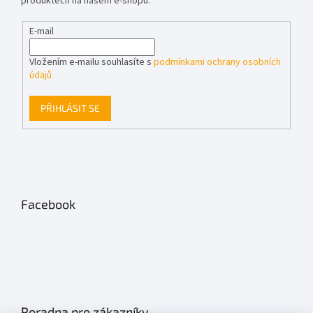
produktech na našem e-shopu.
E-mail
Vložením e-mailu souhlasíte s
podmínkami ochrany osobních
údajů
PŘIHLÁSIT SE
Facebook
Poradna pro zákazníky