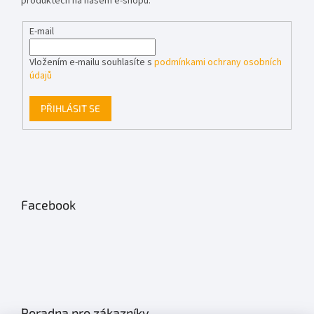
produktech na našem e-shopu.
E-mail
Vložením e-mailu souhlasíte s
podmínkami ochrany osobních
údajů
PŘIHLÁSIT SE
Facebook
Poradna pro zákazníky