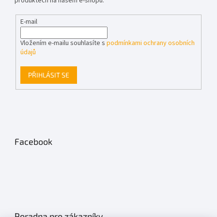
produktech na našem e-shopu.
E-mail
Vložením e-mailu souhlasíte s
podmínkami ochrany osobních
údajů
PŘIHLÁSIT SE
Facebook
Poradna pro zákazníky