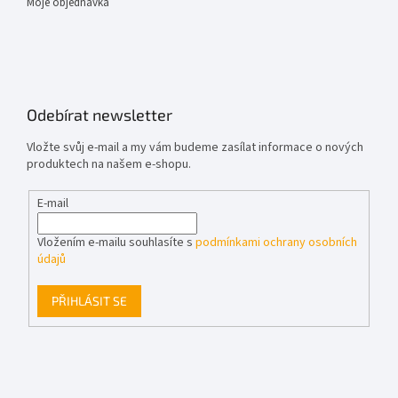
Moje objednávka
Odebírat newsletter
Vložte svůj e-mail a my vám budeme zasílat informace o nových
produktech na našem e-shopu.
E-mail
Vložením e-mailu souhlasíte s
podmínkami ochrany osobních
údajů
PŘIHLÁSIT SE