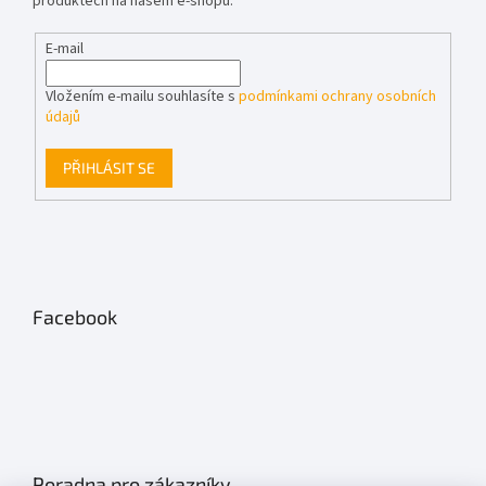
produktech na našem e-shopu.
E-mail
Vložením e-mailu souhlasíte s
podmínkami ochrany osobních
údajů
PŘIHLÁSIT SE
Facebook
Poradna pro zákazníky