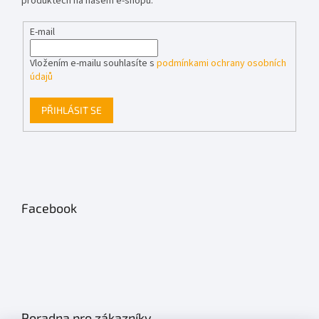
produktech na našem e-shopu.
E-mail
Vložením e-mailu souhlasíte s
podmínkami ochrany osobních
údajů
PŘIHLÁSIT SE
Facebook
Poradna pro zákazníky