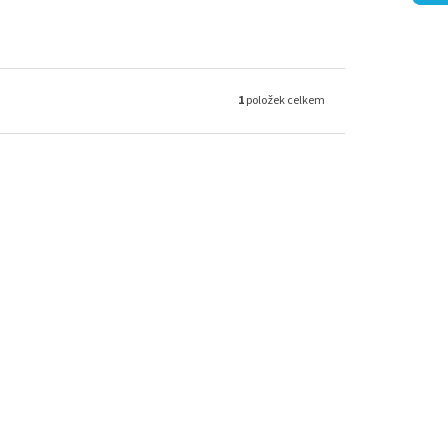
1
položek celkem