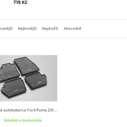
719 Kč
vanější
Nejlevnější
Nejdražší
Abecedně
Gumové autokoberce Ford Puma 2019- | RIGUM
Skladem u dodavatele