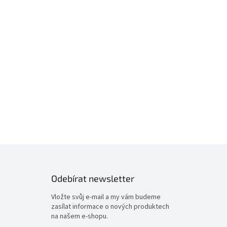
Odebírat newsletter
Vložte svůj e-mail a my vám budeme
zasílat informace o nových produktech
na našem e-shopu.