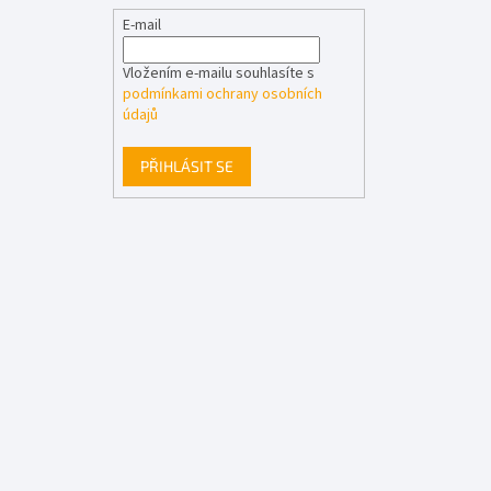
E-mail
Vložením e-mailu souhlasíte s
podmínkami ochrany osobních
údajů
PŘIHLÁSIT SE